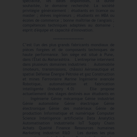
spécialité, les dates disponibles, la durée
souhaitée, le domaine recherché. La société
privilégie généralement : étudiants en licence ou
master ; élèves ingénieurs ; étudiants en MBA ou
écoles de commerce ; bonne maîtrise de l'anglais ;
compétences techniques adaptées au domaine ;
esprit d'équipe et capacité d'innovation.
********************
C’est l'un des plus grands fabricants mondiaux de
pièces forgées et de composants techniques de
haute performance. Son siège est situé à Pune,
dans l'État du Maharashtra. L'entreprise intervient
dans plusieurs domaines industriels : Automobile
(moteurs, transmissions, châssis) Aéronautique et
spatial Défense Énergie Pétrole et gaz Construction
et mines Ferroviaire Marine Ingénierie avancée
Robotique, automatisation et fabrication
intelligente (Industry 4.0) Elle propose
actuellement des stages destinés aux étudiants en
: Ingénierie Génie mécanique Génie industriel
Génie automobile Génie électrique Génie
électronique Génie des matériaux Génie de
production Informatique et numérique Computer
Science Intelligence artificielle Data Analytics
Automatisation industrielle IoT Supply Chain
Achats Qualité Finance Ressources humaines
Marketing industriel R&D Les durées les plus