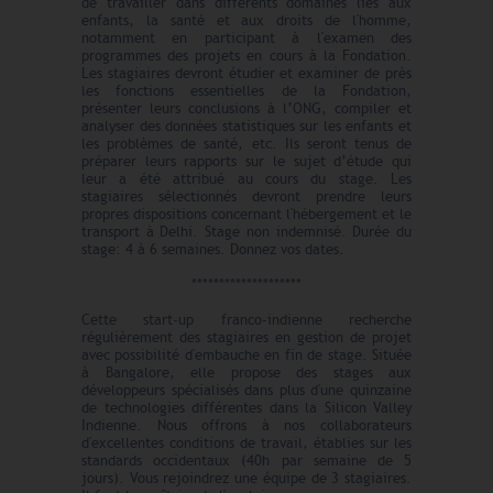
de travailler dans différents domaines liés aux
enfants, la santé et aux droits de l'homme,
notamment en participant à l'examen des
programmes des projets en cours à la Fondation.
Les stagiaires devront étudier et examiner de près
les fonctions essentielles de la Fondation,
présenter leurs conclusions à l’ONG, compiler et
analyser des données statistiques sur les enfants et
les problèmes de santé, etc. Ils seront tenus de
préparer leurs rapports sur le sujet d’étude qui
leur a été attribué au cours du stage. Les
stagiaires sélectionnés devront prendre leurs
propres dispositions concernant l'hébergement et le
transport à Delhi. Stage non indemnisé. Durée du
stage: 4 à 6 semaines. Donnez vos dates.
********************
Cette start-up franco-indienne recherche
régulièrement des stagiaires en gestion de projet
avec possibilité d'embauche en fin de stage. Située
à Bangalore, elle propose des stages aux
développeurs spécialisés dans plus d'une quinzaine
de technologies différentes dans la Silicon Valley
Indienne. Nous offrons à nos collaborateurs
d'excellentes conditions de travail, établies sur les
standards occidentaux (40h par semaine de 5
jours). Vous rejoindrez une équipe de 3 stagiaires.