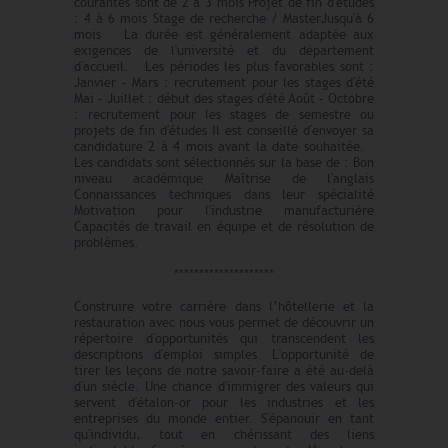
courantes sont de 2 à 3 mois Projet de fin d'études
: 4 à 6 mois Stage de recherche / MasterJusqu'à 6
mois La durée est généralement adaptée aux
exigences de l'université et du département
d'accueil. Les périodes les plus favorables sont :
Janvier – Mars : recrutement pour les stages d'été
Mai – Juillet : début des stages d'été Août – Octobre
: recrutement pour les stages de semestre ou
projets de fin d'études Il est conseillé d'envoyer sa
candidature 2 à 4 mois avant la date souhaitée.
Les candidats sont sélectionnés sur la base de : Bon
niveau académique Maîtrise de l'anglais
Connaissances techniques dans leur spécialité
Motivation pour l'industrie manufacturière
Capacités de travail en équipe et de résolution de
problèmes.
********************
Construire votre carrière dans l’hôtellerie et la
restauration avec nous vous permet de découvrir un
répertoire d'opportunités qui transcendent les
descriptions d'emploi simples. L'opportunité de
tirer les leçons de notre savoir-faire a été au-delà
d'un siècle. Une chance d'immigrer des valeurs qui
servent d'étalon-or pour les industries et les
entreprises du monde entier. S'épanouir en tant
qu'individu, tout en chérissant des liens