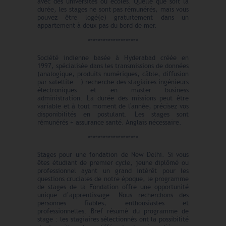
avec des universités ou écoles.
Quelle que
soit la
durée, les stages ne sont pas rémunérés, mais vous
pouvez être logé(e) gratuitement dans un
appartement à deux pas du bord de mer.
********************
Société indienne basée à Hyderabad créée en
1997, spécialisée dans les transmissions de données
(analogique, produits numériques, câble, diffusion
par satellite...) recherche des stagiaires ingénieurs
électroniques et en master business
administration. La durée des missions peut être
variable et à tout moment de l'année, précisez vos
disponibilités en postulant. Les stages sont
rémunérés + assurance santé. Anglais nécessaire.
********************
Stages pour une fondation de New Delhi. Si vous
êtes étudiant de premier cycle, jeune diplômé ou
professionnel ayant un grand intérêt pour les
questions cruciales de notre époque, le programme
de stages de la Fondation offre une opportunité
unique d’apprentissage. Nous recherchons des
personnes fiables, enthousiastes et
professionnelles. Bref résumé du programme de
stage : les stagiaires sélectionnés ont la possibilité