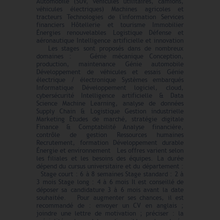
Automobile (SUV, véhicules utilitaires, camions,
véhicules électriques) Machines agricoles et
tracteurs Technologies de l'information Services
financiers Hôtellerie et tourisme Immobilier
Énergies renouvelables Logistique Défense et
aéronautique Intelligence artificielle et innovation
Les stages sont proposés dans de nombreux
domaines : Génie mécanique Conception,
production, maintenance Génie automobile
Développement de véhicules et essais Génie
électrique / électronique Systèmes embarqués
Informatique Développement logiciel, cloud,
cybersécurité Intelligence artificielle & Data
Science Machine Learning, analyse de données
Supply Chain & Logistique Gestion industrielle
Marketing Études de marché, stratégie digitale
Finance & Comptabilité Analyse financière,
contrôle de gestion Ressources humaines
Recrutement, formation Développement durable
Énergie et environnement Les offres varient selon
les filiales et les besoins des équipes. La durée
dépend du cursus universitaire et du département :
Stage court : 6 à 8 semaines Stage standard : 2 à
3 mois Stage long : 4 à 6 mois Il est conseillé de
déposer sa candidature 3 à 6 mois avant la date
souhaitée. Pour augmenter ses chances, il est
recommandé de : envoyer un CV en anglais ;
joindre une lettre de motivation ; préciser : la