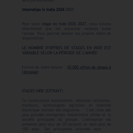
suivi personnalisé
).
Internships in India 2026
2027
Pour votre
stage en Inde 2026 2027
, nous n'avons
sélectionné que les annonces valables toute
l'année. Vous pourrez donner vos propres dates de
disponibilité.
LE N
O
MBRE
D'OFFRES
DE STAGES EN INDE EST
VARIABLE SELON LA PÉRIODE DE L'ANNÉE
Extrait de notre dossier :
10 000 offres de stages à
l'étranger
.
STAGES INDE (EXTRAIT)
Ce constructeur automobiles, véhicules utilitaires,
tracteurs, technologies agricoles et mobilité
électrique recrute des stagiaires. C'est l'une des
plus grandes entreprises industrielles d'Inde et la
société principale du groupe. L'entreprise est
présente dans plus de 20 secteurs et dans plus de
100 pays. Ses principales activités sont :