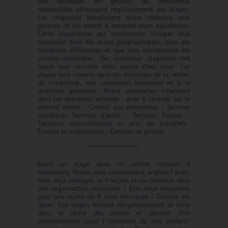
Des étudiants en gestion de différentes
nationalités effectuent régulièrement des stages.
Les stagiaires bénéficient d'une visibilité sans
pareille et les aident à modeler leurs aspirations.
Cette expérience est inestimable lorsque vous
travaillez dans des zones géographiques, dans des
industries différentes et que vous entreprenez des
projets ambitieux. De nombreux stagiaires ont
lancé leur carrière avec succès chez nous. Les
stages sont ouverts dans les domaines de la vente,
du marketing, aux ressources humaines et à la
direction générale. Notre entreprise intervient
dans les domaines suivants : Aide à l'entrée sur le
marché indien ; Conseil aux entreprises ; Services
juridiques Services d'audit ; Services fiscaux ;
Taxation internationale et prix de transfert;
Fusions et acquisitions ; Gestion de projets.
********************
Faire un stage dans un ce
ntre culturel à
Pondichéry. Parlez-vous cou
ramment anglais ? Avez-
vous déjà enseigné le français et/ou travaillé dans
une organisation culturelle ? Etes-vous disponible
pour une durée de 4 mois minimum ? Donnez vos
dates. Les stages doivent obligatoirement se faire
dans le cadre des études et doivent être
conventionnés (pour l’obtention du visa student)