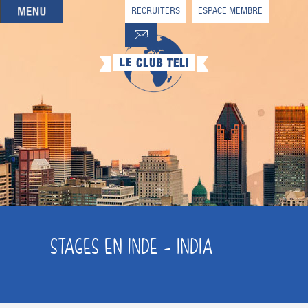
RECRUITERS
ESPACE MEMBRE
QUI SOMMES-NOUS
QUE CHERCHEZ-VOUS ?
NOS OFFRES PARTENAIRES
DEVENIR MEMBRE
STAGES EN INDE - INDIA