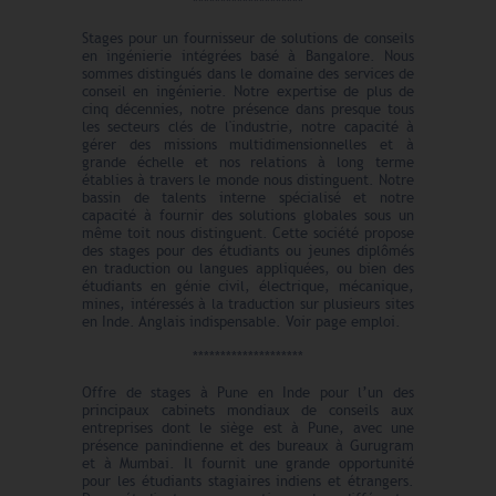
********************
Stages pour un fournisseur de solutions de conseils
en ingénierie intégrées basé à Bangalore. Nous
sommes distingués dans le domaine des services de
conseil en ingénierie. Notre expertise de plus de
cinq décennies, notre présence dans presque tous
les secteurs clés de l'industrie, notre capacité à
gérer des missions multidimensionnelles et à
grande échelle et nos relations à long terme
établies à travers le monde nous distinguent. Notre
bassin de talents interne spécialisé et notre
capacité à fournir des solutions globales sous un
même toit nous distinguent. Cette société propose
des stages pour des étudiants ou jeunes diplômés
en traduction ou langues appliquées, ou bien des
étudiants en génie civil, électrique, mécanique,
mines, intéressés à la traduction sur plusieurs sites
en Inde. Anglais indispensable. Voir page emploi.
********************
Offre de stages à Pune en Inde pour l’un des
principaux cabinets mondiaux de conseils aux
entreprises dont le siège est à Pune, avec une
présence panindienne et des bureaux à Gurugram
et à Mumbai. Il fournit une grande opportunité
pour les étudiants stagiaires indiens et étrangers.