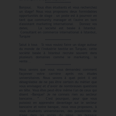
********************
Bonjour, Vous êtes étudiants et vous recherchez
un stage? Nous vous proposons deux formidables
opportunités de stage : un poste est à pourvoir en
tant que community manager et l'autre en tant
d'assistant marketing international. Donnez vos
dates; La société est basée à Istanbul.
Consultant en commerce international à Istanbul,
Turquie
********************
Salut à tous Si vous voulez faire un stage autour
du monde de l'industrie textile en Turquie, cette
société basée à Istanbul recrute souvent dans
plusieurs domaines comme le marketing, la
vente...
********************
Nous savons que vous vous demandez comment
façonner votre carrière après vos études
universitaires. Nous savons à quel point il est
désagréable de ne pas être certain du métier que
vous envisagez et d’avoir de nombreuses questions
en tête. Vous êtes peut-être même l'un de ceux qui
disent «Banque? Je ne connais rien au secteur
bancaire… ”. C'est pourquoi, pour que vous
puissiez en apprendre davantage sur le secteur
bancaire et notre banque, nous vous proposons, à
vous étudiants universitaires, des possibilités de
stage dans les unités du siège, les bureaux