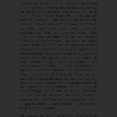
marchés de capitaux où nous jouissons déjà d’une
solide réputation auprès des grandes entreprises
nationales et internationales actives sur le marché
turc. En rejoignant notre équipe en tant que
stagiaire juridique, vous ferez l’expérience d’un
stage enrichissant dans nos domaines de pratique,
où vous travaillerez aux côtés d’avocats
expérimentés. Tout au long de votre stage
juridique, vous développerez des compétences
juridiques et commerciales, acquerrez un aperçu
de nos clients de haut niveau et améliorerez votre
notoriété commerciale. Vous développerez votre
plein potentiel. Apportez une approche ouverte et
collaborative, et vous tirerez le meilleur parti de
votre talent lorsque vous rejoindrez notre
communauté mondiale. Nous accueillons et
apprécions votre contribution. Nous encouragerons
votre créativité et votre diversité de pensée dans
une culture d'apprentissage où vous pourrez vous
épanouir. Avec un large éventail d'opportunités de
développement, vous bénéficierez à la fois de
l'apprentissage au travail et de la formation
formelle pour permettre à votre voyage de devenir
un avocat qualifié. Nous vous donnerons les moyens
d’explorer toutes les opportunités – pour faire les
progrès que vous voulez.
PROGRAMME DE STAGES A ISTANBUL (3 périodes de