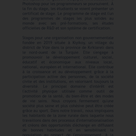
Photoshop pour les programmeurs se poursuivent. À
la fin du stage, les étudiants se voient présenter un
certificat de stage. Le programme de stage est l'un
des programmes de stages les plus solides au
monde avec ses pré-formations, ses études
officielles de R&D et son système de certification.
Stages pour une organisation non gouvernementale
fondée en 2019 située à Kiyikoy, un village du
district de Vize dans la province de Kırklareli dans
le nord-ouest de la Turquie. Elle s'engage à
promouvoir le développement culturel, social,
éducatif et économique aux niveaux local,
national, européen et international. Elle contribue
à la croissance et au développement grâce à la
participation active des personnes, de la société
civile et des institutions, en valorisant toujours la
diversité. Le principal domaine d'intérêt est
l'activité physique utilisée comme outil de
promotion de la santé, du bien-être et des modes
de vie sains. Nous croyons fermement qu'une
société plus saine et plus cohésive peut être créée
grâce au sport. Dans notre travail, nous impliquons
les habitants de la zone rurale dans laquelle nous
travaillons dans des processus d'internationalisation
et créons des opportunités d'échange en diffusant
de bonnes habitudes et en sensibilisant la
population au respect de l'environnement, à la