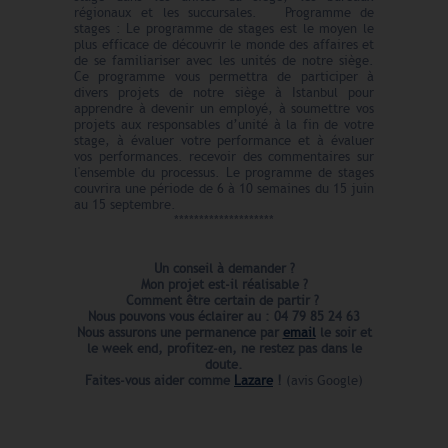
régionaux et les succursales. Programme de
stages : Le programme de stages est le moyen le
plus efficace de découvrir le monde des affaires et
de se familiariser avec les unités de notre siège.
Ce programme vous permettra de participer à
divers projets de notre siège à Istanbul pour
apprendre à devenir un employé, à soumettre vos
projets aux responsables d’unité à la fin de votre
stage, à évaluer votre performance et à évaluer
vos performances. recevoir des commentaires sur
l'ensemble du processus. Le programme de stages
couvrira une période de 6 à 10 semaines du 15 juin
au 15 septembre.
********************
Un conseil à demander ?
Mon projet est-il réalisable ?
Comment être certain de partir ?
Nous pouvons vous éclairer au : 04 79 85 24 63
Nous assurons une permanence par
email
le soir et
le week end,
profitez-en, ne restez pas dans le
doute.
Faites-vous aider comme
Lazare
!
(avis Google)