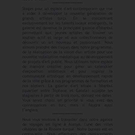
********************
Stages pour un espace d'art contemporain qui vise
à aider à développer la nouvelle génération de
grands artistes turcs. En se concentrant
exclusivement sur les talents locaux émergents, la
galerie est devenue la principale galerie d'Istanbul
permettant aux jeunes artistes de trouver un
soutien actif et large et aux collectionneurs de
découvrir un art nouveau et passionnant. Nous
aimons prendre des risques dans notre programme,
de la réalisation de la vision d'un artiste pour une
nouvelle installation médiatique au développement
de projets d'art public. Nous utilisons notre espace
de manière créative pour gérer un calendrier
d'exposition ambitieux et pour inspirer la
communauté artistique en développement rapide
de la ville grâce à nos programmes de formation et
nos ateliers. La galerie d'art située à Istanbul
(quartier entre Tophane et Galata) accepte les
stagiaires à partir de trois mois, donnez vos dates.
Vous serez choisi en priorité si vous avez des
connaissances en turc mais il faudra aussi
l’anglais.
********************
Nous vous invitons à travailler dans notre agence
de voyages en ligne à Alanya, l'une des villes
célèbres de la Riviera turque. Notre bureau est en
centre-ville. Nous effectuons des déplacements