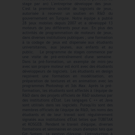
stage par an) L'entreprise développe des jeux.
C'est la première société de logiciels de jeux,
autorisée à recevoir un soutien en R&D du
gouvernement en Turquie. Notre équipe a publié
28 jeux mobiles depuis 2007 et a développé 13
moteurs de jeu différents pour eux. En plus des
activités de programmation de moteurs de jeux,
dans diverses institutions publiques ; une formation
à la codage de jeux est dispensée aux étudiants
universitaires, aux jeunes, aux enfants et au
public. Le programme de stages commence par
une visite de pré-entraînement d'une semaine.
Dans la pré-formation, un exemple de mini-jeu
avec son propre moteur est écrit avec des étudiants
développeurs de logiciels. Les étudiants en design
reçoivent une formation en modélisation, en
préparation de textures et en animation avec les
programmes Photoshop et 3ds Max. Après la pré-
formation, les étudiants sont affectés à l'équipe de
R&D dans des projets officiels de R&D soutenus par
des institutions d'État. Les langages C ++ et Java
sont utilisés dans les logiciels. Puisqu'ils sont des
membres officiels de l'équipe de R&D, les noms des
étudiants et de leur travail sont régulièrement
signalés aux institutions d'État telles que TÜBİTAK
et KOSGEB. Pendant le travail d'équipe, diverses
formations et séminaires en cours d'emploi tels que
Git System, la gestion d'équipe, l'introduction à