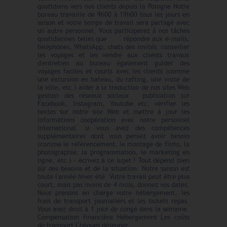
quotidiens vers nos clients depuis la Pologne Notre
bureau travaille de 9h00 à 19h00 tous les jours en
saison et votre temps de travail sera partagé avec
un autre personnel. Vous participerez à nos tâches
quotidiennes telles que : répondre aux e-mails,
téléphones, WhatsApp, chats des invités. conseiller
les voyages et les vendre aux clients travaux
d'entretien au bureau également guider des
voyages faciles et courts avec les clients (comme
une excursion en bateau, du rafting, une visite de
la ville, etc.) aider à la traduction de nos sites Web
gestion des réseaux sociaux : publication sur
Facebook, Instagram, Youtube etc. vérifier les
textes sur notre site Web et mettre à jour les
informations coopération avec notre personnel
international. si vous avez des compétences
supplémentaires dont vous pensez avoir besoin
(comme le référencement, le montage de films, la
photographie, la programmation, le marketing en
ligne, etc.) - écrivez à ce sujet ! Tout dépend bien
sûr des besoins et de la situation. Notre saison est
toute l'année hiver-été. Votre travail peut être plus
court, mais pas moins de 4 mois, donnez vos dates.
Nous prenons en charge votre hébergement, les
frais de transport journaliers et les tickets repas.
Vous avez droit à 1 jour de congé dans la semaine.
Compensation financière Hébergement Les coûts
de transport Chèques déjeuner.