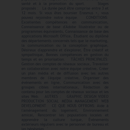
santé et à la promotion du sport. Stages
proposés : La durée peut être comprise entre 3 et
12 mois. Si vous êtes boursier Erasmus +, vous
pouvez rejoindre notre équipe. CONDITIONS:
Excellentes compétences en communication,
Connaissance de base d'Adobe Illustrator ou de
programmes équivalents, Connaissance de base des
applications Microsoft Office, Étudiant ou diplômé
des départements concernés tels que le marketing,
la communication ou la conception graphique,
Désireux d'apprendre et d'explorer, Être créatif et
sympathique, Bonnes compétences en gestion du
temps et en priorisation. TÂCHES PRINCIPALES:
Gestion des comptes de réseaux sociaux, Travailler
en collaboration avec notre équipe créative, Créer
un plan média et de diffusion avec les autres
membres de l'équipe créative, Organiser des
événements en ligne, Communication avec des
groupes cibles internationaux, Rédaction de
contenu pour les comptes de réseaux sociaux et les
sites Web. AUTRES : GRAPHIC DESIGN VIDEO
PRODUCTION SOCIAL MEDIA MANAGEMENT WEB
DEVELOPMENT CE QUE NOUS OFFRONS: Aide à
l'aménagement du logement, Environnement
amical, Rencontrer les populations locales et
apprendre la culture turque, Événements
extérieurs réguliers avec le personnel de bureau et
les bénévoles. `