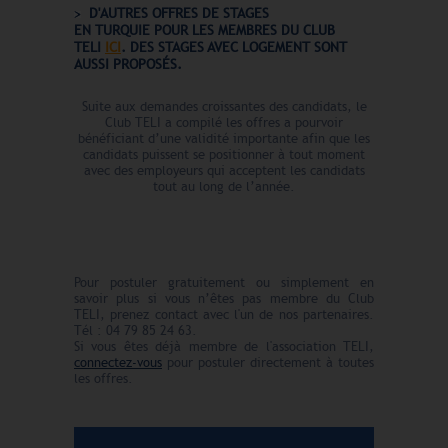
D'AUTRES OFFRES DE STAGES
EN
TURQUIE
POUR LES MEMBRES DU CLUB
TELI
ICI
. DES STAGES AVEC LOGEMENT
SONT
AUSSI PROPOSÉS.
Suite aux demandes croissantes des candidats, le
Club TELI a compilé les offres a pourvoir
bénéficiant d’une validité importante afin que les
candidats puissent se positionner à tout moment
avec des employeurs qui acceptent les candidats
tout au long de l’année.
Pour postuler gratuitement ou simplement en
savoir plus si vous n’êtes pas membre du Club
TELI, prenez contact avec l'un de nos partenaires.
Tél : 04 79 85 24 63.
Si vous êtes déjà membre de l'association TELI,
connectez-vous
pour postuler directement à toutes
les offres.