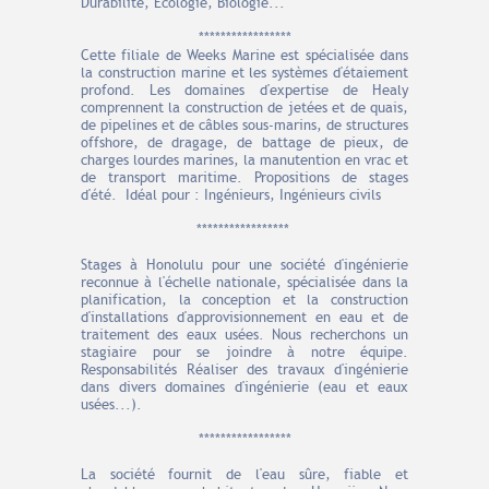
Durabilité, Écologie, Biologie...
*****************
Cette filiale de Weeks Marine est spécialisée dans
la construction marine et les systèmes d'étaiement
profond. Les domaines d'expertise de Healy
comprennent la construction de jetées et de quais,
de pipelines et de câbles sous-marins, de structures
offshore, de dragage, de battage de pieux, de
charges lourdes marines, la manutention en vrac et
de transport maritime. Propositions de stages
d'été. Idéal pour : Ingénieurs, Ingénieurs civils
*****************
Stages à Honolulu pour une société d'ingénierie
reconnue à l'échelle nationale, spécialisée dans la
planification, la conception et la construction
d'installations d'approvisionnement en eau et de
traitement des eaux usées. Nous recherchons un
stagiaire pour se joindre à notre équipe.
Responsabilités Réaliser des travaux d'ingénierie
dans divers domaines d'ingénierie (eau et eaux
usées...).
*****************
La société fournit de l'eau sûre, fiable et