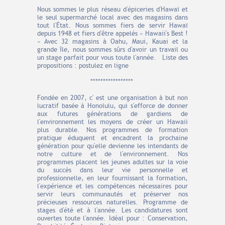
Nous sommes le plus réseau d'épiceries d'Hawaï et
le seul supermarché local avec des magasins dans
tout l'État. Nous sommes fiers de servir Hawaï
depuis 1948 et fiers d'être appelés « Hawaii's Best !
» Avec 32 magasins à Oahu, Maui, Kauai et la
grande île, nous sommes sûrs d'avoir un travail ou
un stage parfait pour vous toute l'année. Liste des
propositions : postulez en ligne
*****************
Fondée en 2007, c' est une organisation à but non
lucratif basée à Honolulu, qui s'efforce de donner
aux futures générations de gardiens de
l'environnement les moyens de créer un Hawaii
plus durable. Nos programmes de formation
pratique éduquent et encadrent la prochaine
génération pour qu'elle devienne les intendants de
notre culture et de l'environnement. Nos
programmes placent les jeunes adultes sur la voie
du succès dans leur vie personnelle et
professionnelle, en leur fournissant la formation,
l'expérience et les compétences nécessaires pour
servir leurs communautés et préserver nos
précieuses ressources naturelles. Programme de
stages d'été et à l'année. Les candidatures sont
ouvertes toute l'année. Idéal pour : Conservation,