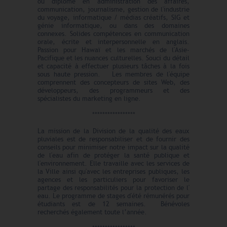
ou diplôme en administration des affaires,
communication, journalisme, gestion de l'industrie
du voyage, informatique / médias créatifs, SIG et
génie informatique, ou dans des domaines
connexes. Solides compétences en communication
orale, écrite et interpersonnelle en anglais.
Passion pour Hawaï et les marchés de l'Asie-
Pacifique et les nuances culturelles. Souci du détail
et capacité à effectuer plusieurs tâches à la fois
sous haute pression. Les membres de l'équipe
comprennent des concepteurs de sites Web, des
développeurs, des programmeurs et des
spécialistes du marketing en ligne.
*****************
La mission de la Division de la qualité des eaux
pluviales est de responsabiliser et de fournir des
conseils pour minimiser notre impact sur la qualité
de l'eau afin de protéger la santé publique et
l'environnement. Elle travaille avec les services de
la Ville ainsi qu'avec les entreprises publiques, les
agences et les particuliers pour favoriser le
partage des responsabilités pour la protection de l'
eau. Le programme de stages d'été rémunérés pour
étudiants est de 12 semaines. Bénévoles
recherchés également toute l’année.