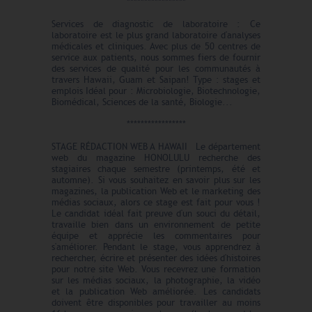
*****************
Services de diagnostic de laboratoire : Ce
laboratoire est le plus grand laboratoire d'analyses
médicales et cliniques. Avec plus de 50 centres de
service aux patients, nous sommes fiers de fournir
des services de qualité pour les communautés à
travers Hawaii, Guam et Saipan! Type : stages et
emplois Idéal pour : Microbiologie, Biotechnologie,
Biomédical, Sciences de la santé, Biologie...
*****************
STAGE RÉDACTION WEB A HAWAII Le département
web du magazine HONOLULU recherche des
stagiaires chaque semestre (printemps, été et
automne). Si vous souhaitez en savoir plus sur les
magazines, la publication Web et le marketing des
médias sociaux, alors ce stage est fait pour vous !
Le candidat idéal fait preuve d'un souci du détail,
travaille bien dans un environnement de petite
équipe et apprécie les commentaires pour
s'améliorer. Pendant le stage, vous apprendrez à
rechercher, écrire et présenter des idées d'histoires
pour notre site Web. Vous recevrez une formation
sur les médias sociaux, la photographie, la vidéo
et la publication Web améliorée. Les candidats
doivent être disponibles pour travailler au moins