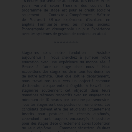
16 heures par semaine au bureau (les heures et les
jours varient selon l'horaire des cours). Le
programme de stage est pour le crédit scolaire
seulement. . Contexte / Compétences : Maîtrise
de Microsoft Office Expérience d'écriture en
anglais Familiarité avec les médias sociaux
Photographie et vidéographie un plus Expérience
avec les systèmes de gestion de contenu un atout.
*****************
Stagiaires dans notre fondation - Postulez
aujourd'hui ! Vous cherchez à jumeler votre
éducation avec une expérience du monde réel ?
Pensez à faire un stage chez nous ! Nous
accueillons des stagiaires dans tous les domaines
de notre activité. Quel que soit le département,
nous travaillons tous vers un objectif commun
d'atteindre chaque enfant éligible à Hawaï. Les
stagiaires soutiennent cet objectif dans leurs
domaines d'études respectifs avec un engagement
minimum de 10 heures par semaine par semestre.
Tous les stages sont des postes non rémunérés. Les
candidats doivent être des étudiants actuellement
inscrits pour postuler. Les récents diplômés,
cependant, sont toujours encouragés à postuler
pour des stages d'été directement après l'obtention
de leur diplôme. Comment s'inscrire: Veuillez