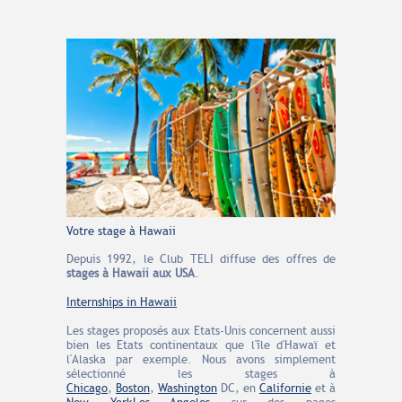
Votre stage à Hawaii
Depuis 1992, le Club TELI diffuse des offres de
stages à Hawaii aux USA
.
Internships in Hawaii
Les stages proposés aux Etats-Unis concernent aussi
bien les Etats continentaux que l'île d'Hawaï et
l'Alaska par exemple. Nous avons simplement
sélectionné les stages à
Chicago
,
Boston
,
Washington
DC, en
Californie
et à