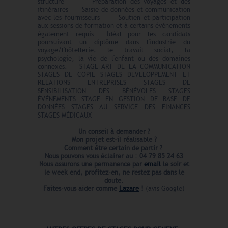
structure Préparation des voyages et des
itinéraires Saisie de données et communication
avec les fournisseurs Soutien et participation
aux sessions de formation et à certains événements
également requis Idéal pour les candidats
poursuivant un diplôme dans l'industrie du
voyage/l'hôtellerie, le travail social, la
psychologie, la vie de l'enfant ou des domaines
connexes. STAGE ART DE LA COMMUNICATION
STAGES DE COPIE STAGES DEVELOPPEMENT ET
RELATIONS ENTREPRISES STAGES DE
SENSIBILISATION DES BÉNÉVOLES STAGES
ÉVÉNEMENTS STAGE EN GESTION DE BASE DE
DONNÉES STAGES AU SERVICE DES FINANCES
STAGES MÉDICAUX
Un conseil à demander ?
Mon projet est-il réalisable ?
Comment être certain de partir ?
Nous pouvons vous éclairer au : 04 79 85 24 63
Nous assurons une permanence par
email
le soir et
le week end,
profitez-en, ne restez pas dans le
doute.
Faites-vous aider comme
Lazare
!
(avis Google)