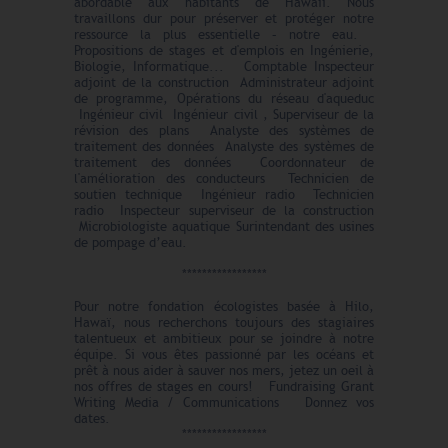
abordable aux habitants de Hawaii. Nous
travaillons dur pour préserver et protéger notre
ressource la plus essentielle – notre eau.
Propositions de stages et d'emplois en Ingénierie,
Biologie, Informatique... Comptable Inspecteur
adjoint de la construction Administrateur adjoint
de programme, Opérations du réseau d'aqueduc
Ingénieur civil Ingénieur civil , Superviseur de la
révision des plans Analyste des systèmes de
traitement des données Analyste des systèmes de
traitement des données Coordonnateur de
l'amélioration des conducteurs Technicien de
soutien technique Ingénieur radio Technicien
radio Inspecteur superviseur de la construction
Microbiologiste aquatique Surintendant des usines
de pompage d’eau.
*****************
Pour notre fondation écologistes basée à Hilo,
Hawaï
, nous recherchons toujours des stagiaires
talentueux et ambitieux pour se joindre à notre
équipe. Si vous êtes passionné par les océans et
prêt à nous aider à sauver nos mers, jetez un oeil à
nos offres de stages en cours! Fundraising Grant
Writing Media / Communications Donnez vos
dates.
*****************