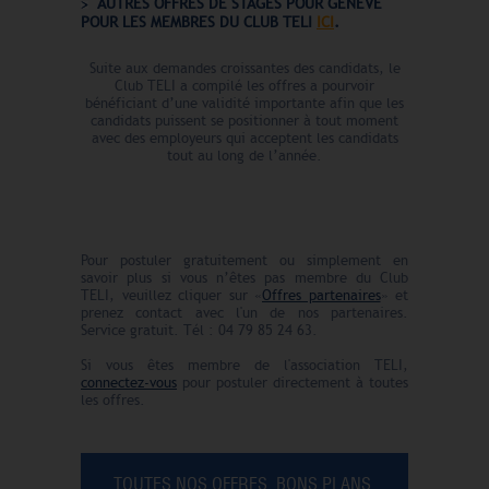
AUTRES OFFRES DE STAGES POUR GENEVE
POUR LES MEMBRES DU CLUB TELI
ICI
.
Suite aux demandes croissantes des candidats, le
Club TELI a compilé les offres a pourvoir
bénéficiant d’une validité importante afin que les
candidats puissent se positionner à tout moment
avec des employeurs qui acceptent les candidats
tout au long de l’année.
Pour postuler gratuitement ou simplement en
savoir plus si vous n’êtes pas membre du Club
TELI, veuillez cliquer sur «
Offres partenaires
» et
prenez contact avec l'un de nos partenaires.
Service gratuit. Tél : 04 79 85 24 63.
Si vous êtes membre de l'association TELI,
connectez-vous
pour postuler directement à toutes
les offres.
TOUTES NOS OFFRES, BONS PLANS,