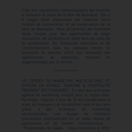
*****************
C'est une organisation communautaire qui travaille
à restaurer la santé de la baie de Maunalua. Elle a
6 stages d'été disponibles qui aideront notre
mission de restauration et de conservation de la
baie de Maunalua.
Nous accueillons des étudiants
toute l'année pour des opportunités de stage
d'automne, de printemps et d'été dans les voies de
la conservation des ressources naturelles et de
l'environnement dans les paysages marins et
terrestres et pouvons offrir aux étudiants des
opportunités de recherche, d'emploi et
d'apprentissage par le service.
*****************
LES EXPERTS DU MARKETING MULTICULTUREL ET
INTÉGRÉ EN VOYAGE, TOURISME & HOSPITALITÉ
PRENNENT DES STAGIAIRES En tant que principale
agence de marketing intégré pour la région Asie-
Pacifique, l'agence a plus de 30 ans d'expérience à
aider les marques à se mondialiser dans le bon sens
grâce à des stratégies de marketing
personnalisées, une équipe de meilleurs
spécialistes multiculturels et un vaste réseau de
partenaires et de médias internationaux.
Programmes de stages Nous cherchons à offrir