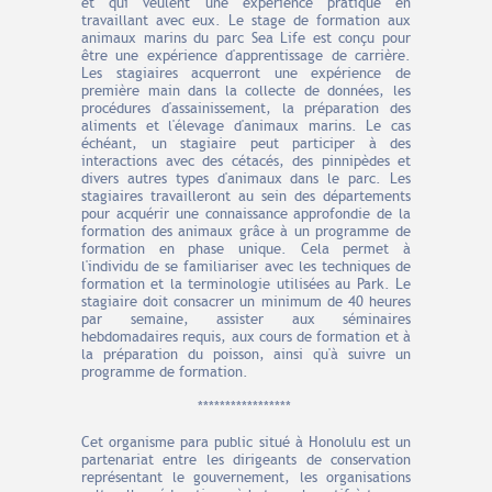
et qui veulent une expérience pratique en
travaillant avec eux. Le stage de formation aux
animaux marins du parc Sea Life est conçu pour
être une expérience d'apprentissage de carrière.
Les stagiaires acquerront une expérience de
première main dans la collecte de données, les
procédures d'assainissement, la préparation des
aliments et l'élevage d'animaux marins. Le cas
échéant, un stagiaire peut participer à des
interactions avec des cétacés, des pinnipèdes et
divers autres types d'animaux dans le parc. Les
stagiaires travailleront au sein des départements
pour acquérir une connaissance approfondie de la
formation des animaux grâce à un programme de
formation en phase unique. Cela permet à
l'individu de se familiariser avec les techniques de
formation et la terminologie utilisées au Park. Le
stagiaire doit consacrer un minimum de 40 heures
par semaine, assister aux séminaires
hebdomadaires requis, aux cours de formation et à
la préparation du poisson, ainsi qu'à suivre un
programme de formation.
*****************
Cet organisme para public situé à Honolulu est un
partenariat entre les dirigeants de conservation
représentant le gouvernement, les organisations