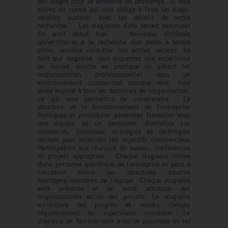
des stages pour le semestre de printemps. Si vous
suivez un cursus qui vous oblige à faire un stage,
veuillez postuler avec les détails de votre
recherche. Les stagiaires d'été seront examinés
fin avril début mai. Nouveaux diplômés
universitaires à la recherche d'un poste à temps
plein, veuillez consulter nos postes vacants. En
tant que stagiaire, vous acquerrez une expérience
de travail directe et pratique en gérant les
responsabilités professionnelles dans un
environnement commercial mondial réel. Vous
serez exposé à tous les domaines de l'organisation,
ce qui vous permettra de comprendre : La
structure et le fonctionnement de l'entreprise
Politiques et procédures générales Travailler avec
une équipe et un personnel diversifiés Les
ressources, processus, stratégies et techniques
utilisés pour atteindre les objectifs commerciaux
Participation aux réunions de bureau, conférences
et projets appropriés Chaque stagiaire relève
d'une personne spécifique de l'entreprise et peut à
l'occasion suivre les directives d'autres
managers/membres de l'équipe. Chaque stagiaire
sera présenté et se verra attribuer des
responsabilités et/ou des projets. Le stagiaire
surveillera les progrès et rendra compte
régulièrement au superviseur immédiat. Le
stagiaire se familiarisera avec le processus et les