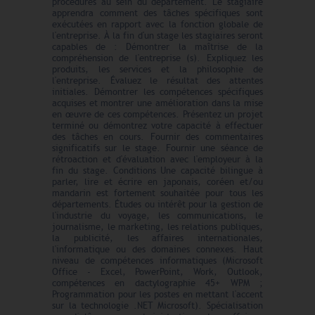
procédures au sein du département. Le stagiaire
apprendra comment des tâches spécifiques sont
exécutées en rapport avec la fonction globale de
l'entreprise. À la fin d'un stage les stagiaires seront
capables de : Démontrer la maîtrise de la
compréhension de l'entreprise (s). Expliquez les
produits, les services et la philosophie de
l'entreprise. Évaluez le résultat des attentes
initiales. Démontrer les compétences spécifiques
acquises et montrer une amélioration dans la mise
en œuvre de ces compétences. Présentez un projet
terminé ou démontrez votre capacité à effectuer
des tâches en cours. Fournir des commentaires
significatifs sur le stage. Fournir une séance de
rétroaction et d'évaluation avec l'employeur à la
fin du stage. Conditions Une capacité bilingue à
parler, lire et écrire en japonais, coréen et/ou
mandarin est fortement souhaitée pour tous les
départements. Études ou intérêt pour la gestion de
l'industrie du voyage, les communications, le
journalisme, le marketing, les relations publiques,
la publicité, les affaires internationales,
l'informatique ou des domaines connexes. Haut
niveau de compétences informatiques (Microsoft
Office - Excel, PowerPoint, Work, Outlook,
compétences en dactylographie 45+ WPM ;
Programmation pour les postes en mettant l'accent
sur la technologie .NET Microsoft). Spécialisation