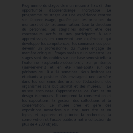
Programme de stages dans un musée à Hawaï Une
opportunité d'apprentissage incroyable Le
programme de stages est une expérience centrée
sur l'apprentissage, guidée par les principes du
mentorat et de l'autonomisation. Sous la direction
du personnel, les stagiaires doivent être des
concepteurs actifs et des participants à leur
apprentissage, en concevant une expérience qui
développe les compétences, les connaissances pour
devenir un professionnel du musée engagé de
manière critique. Stages basés sur un semestre Les
stages sont disponibles sur une base semestrielle à
l'automne (septembre-décembre), au printemps
(janvier-avril) et en été (mai-août) sur des
périodes de 10 à 14 semaines. Nous invitons les
étudiants à postuler s'ils envisagent une carrière
dans les domaines des arts, de l'éducation, des
organismes sans but lucratif et des musées. Le
musée encourage l'apprentissage de l'art et du
design islamiques. Il comprend la conservation et
les expositions, la gestion des collections et la
conservation. Le musée crée et gère des
expositions novatrices sur site, hors site et en
ligne, et supervise et priorise la recherche, la
conservation et l'accès public à notre collection de
plus de 4 200 objets.