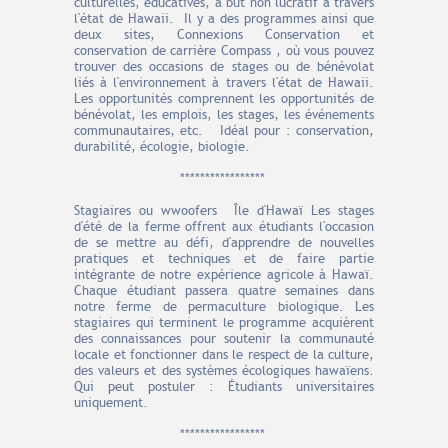
culturelles, éducatives, à but non lucratif à travers
l'état de Hawaii. Il y a des programmes ainsi que
deux sites, Connexions Conservation et
conservation de carrière Compass , où vous pouvez
trouver des occasions de stages ou de bénévolat
liés à l'environnement à travers l'état de Hawaii.
Les opportunités comprennent les opportunités de
bénévolat, les emplois, les stages, les événements
communautaires, etc. Idéal pour : conservation,
durabilité, écologie, biologie.
*****************
Stagiaires ou wwoofers Île d'Hawaï Les stages
d'été de la ferme offrent aux étudiants l'occasion
de se mettre au défi, d'apprendre de nouvelles
pratiques et techniques et de faire partie
intégrante de notre expérience agricole à Hawaï.
Chaque étudiant passera quatre semaines dans
notre ferme de permaculture biologique. Les
stagiaires qui terminent le programme acquièrent
des connaissances pour soutenir la communauté
locale et fonctionner dans le respect de la culture,
des valeurs et des systèmes écologiques hawaïens.
Qui peut postuler : Étudiants universitaires
uniquement.
*****************