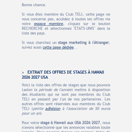
Bonne chance.
Si vous êtes membre du Club TELI, cette page ne
vous concerne pas, accédez à toutes les offres via
votre
espace membre
, cliquez sur le bouton
RECHERCHE et sélectionnez "ETATS-UNIS" dans la
liste des pays.
Si vous cherchez un
stage marketing à l'étranger
,
suivez aussi
cette page dédiée
...
EXTRAIT DES OFFRES DE STAGES À HAWAII
2026 2027 USA
Voici la liste des offres de stages que nous pouvons
(
selon la période de l'année
) mettre à disposition
des étudiants qui ne sont pas membres du Club
TELI en passant par l'un de nos partenaires. Les
autres offres sont réservées aux membres du Club
TELI (
petite
adhésion
à l'association de 50 euros
pour un an
).
Pour votre
stage à Hawaii aux USA
2026 2027
, nous
n'avons sélectionné que les annonces valables toute