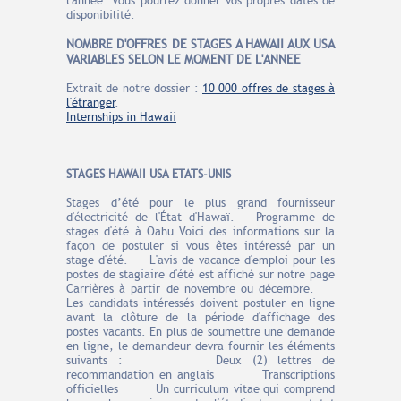
l'année. Vous pourrez donner vos propres dates de
disponibilité.
N
O
MBRE
D'OFFRES
DE STAGES A HAWAII AUX USA
VARIABLES SELON LE MOMENT DE L'ANNEE
Extrait de notre dossier :
10 000 offres de stages à
l'étranger
.
Internships in Hawaii
STAGES HAWAII USA ETATS-UNIS
Stages d’été pour le plus grand fournisseur
d'électricité de l'État d'Hawaï. Programme de
stages d'été à Oahu Voici des informations sur la
façon de postuler si vous êtes intéressé par un
stage d'été. L'avis de vacance d'emploi pour les
postes de stagiaire d'été est affiché sur notre page
Carrières à partir de novembre ou décembre.
Les candidats intéressés doivent postuler en ligne
avant la clôture de la période d'affichage des
postes vacants. En plus de soumettre une demande
en ligne, le demandeur devra fournir les éléments
suivants : Deux (2) lettres de
recommandation en anglais Transcriptions
officielles Un curriculum vitae qui comprend