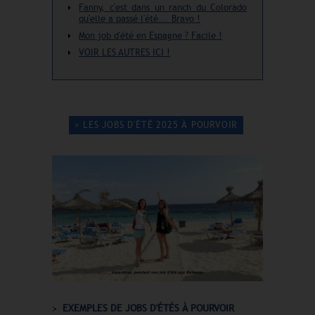
Fanny, c'est dans un ranch du Colorado
qu'elle a passé l'été... Bravo !
Mon job d'été en Espagne ? Facile !
VOIR LES AUTRES ICI !
> LES JOBS D'ÉTÉ 2025 À POURVOIR
EXEMPLES DE JOBS D'ÉTÉS À POURVOIR