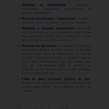
Personnel de maintenance
: plombiers,
électriciens, menuisiers, responsables de
lingerie, paysagistes...
Personnel en hôtellerie / restauration
: serveurs,
cuisiniers, chefs de partie, pâtissiers, barmen...
Personnel à vocation commerciale
(distribuer
des tracts dans la rue, promouvoir une soirée
pour une boîte de nuit ou un restaurant, inciter
des touristes à venir dans un hôtel...)
Personnel en agriculture
(cueillette). La plupart
des grosses récoltes de fruits ont lieu en été, tôt
(avril à juin) dans la saison dans le sud de
l'Europe et plus tard (juillet à octobre) dans le
nord. Dans l'hémisphère sud, des postes sont
tous les ans proposés dans ce secteur (en
Australie et en Nouvelle Zélande par exemple)
entre novembre et mai.
Filles et (plus rarement) garçons au pair
.
Pendant l'été, certaines familles recherchent des
jeunes pour garder leurs enfants durant les
vacances.