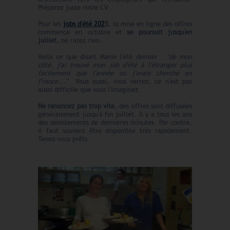
Préparez juste votre CV...
Pour les
jobs d'été 202
5
, la mise en ligne des offres
commence en octobre et
se poursuit jusqu'en
juillet
, ne ratez rien.
Voilà ce que disait Marie l'été dernier :
"de mon
côté, j'ai trouvé mon job d'été à l'étranger plus
facilement que l'année où j'avais cherché en
France..."
Vous aussi, vous verrez, ce n'est pas
aussi difficile que vous l'imaginez.
Ne renoncez pas trop vite
, des offres sont diffusées
généralement jusqu'à fin juillet. Il y a tous les ans
des désistements de dernières minutes. Par contre,
il faut souvent être disponible très rapidement.
Tenez-vous prêts.