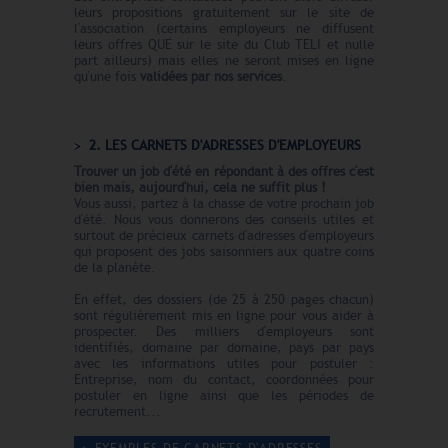
leurs propositions gratuitement sur le site de
l'association (certains employeurs ne diffusent
leurs offres QUE sur le site du Club TELI et nulle
part ailleurs) mais elles ne seront mises en ligne
qu'une fois
validées par nos services
.
2. LES CARNETS D'ADRESSES D'EMPLOYEURS
Trouver un job d'été en répondant à des offres c'est
bien mais, aujourd'hui, cela ne suffit plus !
Vous aussi, partez à la chasse de votre prochain job
d'été. Nous vous donnerons des conseils utiles et
surtout de précieux carnets d'adresses d'employeurs
qui proposent des jobs saisonniers aux quatre coins
de la planète.
En effet, des dossiers (de 25 à 250 pages chacun)
sont régulièrement mis en ligne pour vous aider à
prospecter. Des milliers d'employeurs sont
identifiés, domaine par domaine, pays par pays
avec les informations utiles pour postuler :
Entreprise, nom du contact, coordonnées pour
postuler en ligne ainsi que les périodes de
recrutement...