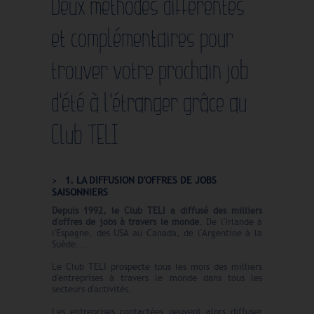
Deux méthodes différentes
et complémentaires pour
trouver votre prochain job
d'été à l'étranger grâce au
Club TELI
1. LA DIFFUSION D'OFFRES DE JOBS
SAISONNIERS
Depuis 1992, le Club TELI a diffusé des milliers
d'offres de jobs à travers le monde.
De l'Irlande à
l'Espagne, des USA au Canada, de l'Argentine à la
Suède...
Le Club TELI prospecte tous les mois des milliers
d'entreprises à travers le monde dans tous les
secteurs d'activités.
Les entreprises contactées peuvent alors diffuser