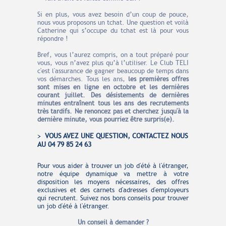
Si en plus, vous avez besoin d’un coup de pouce,
nous vous proposons un tchat. Une question et voilà
Catherine qui s’occupe du tchat est là pour vous
répondre !
Bref, vous l’aurez compris, on a tout préparé pour
vous, vous n’avez plus qu’à l’utiliser. Le Club TELI
c'est l'assurance de gagner beaucoup de temps dans
vos démarches. Tous les ans,
les premières offres
sont mises en ligne en octobre et les dernières
courant juillet. Des désistements de dernières
minutes entraînent tous les ans des recrutements
très tardifs. Ne renoncez pas et cherchez jusqu'à la
dernière minute, vous pourriez être surpris(e).
VOUS AVEZ UNE QUESTION, CONTACTEZ NOUS
AU 04 79 85 24 63
Pour vous aider à trouver un job d'été à l'étranger,
notre équipe dynamique va mettre à votre
disposition les moyens nécessaires, des offres
exclusives et des carnets d'adresses d'employeurs
qui recrutent. Suivez nos bons conseils pour trouver
un job d'été à l'étranger.
Un conseil à demander ?