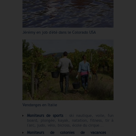
Jérémy en job d'été dans le Colorado USA
Vendanges en Italie
Moniteurs de sports
: ski nautique, voile, fun
board, plongée, kayak, natation, fitness, tir à
l'arc, judo, vélo, bicross, école du cirque...
Moniteurs de colonies de vacances
: