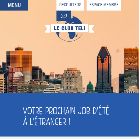
RECRUITERS
ESPACE MEMBRE
QUI SOMMES-NOUS
QUE CHERCHEZ-VOUS ?
NOS OFFRES PARTENAIRES
DEVENIR MEMBRE
VOTRE PROCHAIN JOB D'ÉTÉ
À L'ÉTRANGER !