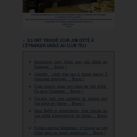
ILS ONT TROUVÉ LEUR JOB D'ÉTÉ À
L'ÉTRANGER GRÂCE AU CLUB TELI
Amandine part faire son job d'été en
Espagne... Bravo !
Céleste : c'est elle qui a choisi parmi 5
réponses positives... Bravo !
Cloé choisit aussi son pays de job d'été.
Ce sera l'Espagne... Bravo !
Coralie suit nos conseils et trouve son
job d'été en Italie... Bravo !
Sans BAFA ni expérience, elle trouve un
job d'été d'animatrice en Italie... Bravo
!
Faites comme Sébastien, il trouve un job
d'été dans un ranch américain... Bravo !