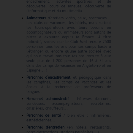
encadrement, activités sportives et de
découverte, cours de langues, découverte de
l'informatique et du multimedia...
Animateurs
d'ateliers vidéo, jeux, spectacles...
Les clubs de vacances, les hôtels, mais surtout
les tours-opérateurs avec leurs besoins en
accompagnateurs ou animateurs sont autant de
pistes à explorer depuis la France. A titre
indicatif, sachez que le Club Med recrute 2500
personnes tous les ans pour ses camps basés à
l'étranger ou encore qu'une autre société avec
qui nous travaillons tous les ans recrute à elle
seule plus de 1 200 personnes de 16 à 35 ans
dans des camps de vacances en Angleterre et en
Espagne... !
Personnel d'encadrement
et pédagogique dans
les campings, les camps de vacances et les
écoles à la recherche de professeurs de
langues...
Personnel administratif
: hôtesses d'accueil,
vendeuses, accompagnateurs, secrétaires,
caissières, chauffeurs...
Personnel de santé
/ bien être : infirmières,
esthéticiennes...
Personnel d'entretien
(en hôtels, restaurants,
parcs d'attractions, stations balnéaires...)