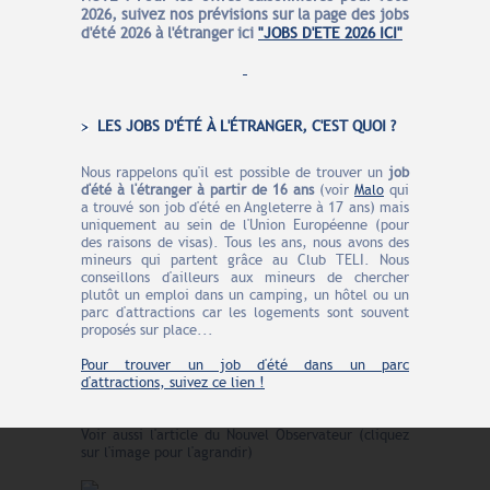
2026, suivez nos prévisions sur la page des jobs
d'été 2026 à l'étranger ici
"JOBS D'ETE 2026 ICI"
LES JOBS D'ÉTÉ À L'ÉTRANGER, C'EST QUOI ?
Nous rappelons qu'il est possible de trouver un
job
d'été à l'étranger à partir de 16 ans
(voir
Malo
qui
a trouvé son job d'été en Angleterre à 17 ans) mais
uniquement au sein de l'Union Européenne (pour
des raisons de visas). Tous les ans, nous avons des
mineurs qui partent grâce au Club TELI. Nous
conseillons d'ailleurs aux mineurs de chercher
plutôt un emploi dans un camping, un hôtel ou un
parc d'attractions car les logements sont souvent
proposés sur place...
Pour trouver un job d'été dans un parc
d'attractions, suivez ce lien !
Voir aussi l'article du Nouvel Observateur (cliquez
sur l'image pour l'agrandir)