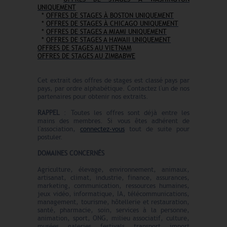
UNIQUEMENT
*
OFFRES DE STAGES À BOSTON UNIQUEMENT
*
OFFRES DE STAGES À CHICAGO UNIQUEMENT
*
OFFRES DE STAGES A MIAMI UNIQUEMENT
*
OFFRES DE STAGES A HAWAII UNIQUEMENT
OFFRES DE STAGES AU VIETNAM
OFFRES DE STAGES AU ZIMBABWE
Cet extrait des offres de stages est classé pays par
pays, par ordre alphabétique. Contactez l'un de nos
partenaires pour obtenir nos extraits.
RAPPEL
: Toutes les offres sont déjà entre les
mains des membres. Si vous êtes adhérent de
l'association,
connectez-vous
tout de suite pour
postuler.
DOMAINES CONCERNÉS
Agriculture, élevage, environnement, animaux,
artisanat, climat, industrie, finance, assurances,
marketing, communication, ressources humaines,
jeux vidéo, informatique, IA, télécommunications,
management, tourisme, hôtellerie et restauration,
santé, pharmacie, soin, services à la personne,
animation, sport, ONG, milieu associatif, culture,
musées, galeries, festivals, transport, import