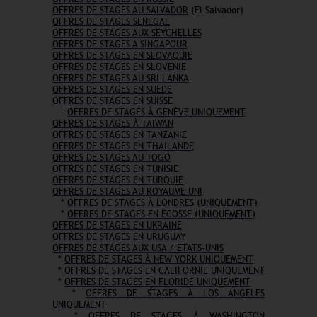
OFFRES DE STAGES AU SALVADOR
(El Salvador)
OFFRES DE STAGES SENEGAL
OFFRES DE STAGES AUX SEYCHELLES
OFFRES DE STAGES A SINGAPOUR
OFFRES DE STAGES EN SLOVAQUIE
OFFRES DE STAGES EN SLOVENIE
OFFRES DE STAGES AU SRI LANKA
OFFRES DE STAGES EN SUEDE
OFFRES DE STAGES EN SUISSE
-
OFFRES DE STAGES À GENÈVE UNIQUEMENT
OFFRES DE STAGES À TAIWAN
OFFRES DE STAGES EN TANZANIE
OFFRES DE STAGES EN THAILANDE
OFFRES DE STAGES AU TOGO
OFFRES DE STAGES EN TUNISIE
OFFRES DE STAGES EN TURQUIE
OFFRES DE STAGES AU ROYAUME UNI
*
OFFRES DE STAGES À LONDRES (UNIQUEMENT)
*
OFFRES DE STAGES EN ECOSSE (UNIQUEMENT)
OFFRES DE STAGES EN UKRAINE
OFFRES DE STAGES EN URUGUAY
OFFRES DE STAGES AUX USA / ETATS-UNIS
*
OFFRES DE STAGES À NEW YORK UNIQUEMENT
*
OFFRES DE STAGES EN CALIFORNIE UNIQUEMENT
*
OFFRES DE STAGES EN FLORIDE UNIQUEMENT
*
OFFRES DE STAGES À LOS ANGELES
UNIQUEMENT
*
OFFRES DE STAGES À WASHINGTON