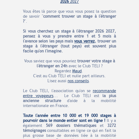
2026
2027
Vous êtes là parce que vous vous posez la question
de savoir "
comment trouver un stage à l'étranger
?
".
Si vous cherchez un stage à l'étranger 2026
2027
,
pensez à vous y prendre entre 1 et 5 mois à
l'avance selon les pays
mais
vous verrez
, trouver un
stage à l'étranger (tout pays) est souvent plus
facile qu'on l'imagine.
Vous saviez que vous pouviez
trouver votre stage à
l'étranger en 24h
avec le Club TELI ?
Regardez
Maud
.
C'est au Club TELI et nulle part ailleurs.
Lisez aussi
nos conseils
.
Le Club TELI, l'association qu'on se
recommande
entre voyageurs
...
Le Club TELI est
la plus
ancienne structure
d'aide à la mobilité
internationale en France.
Toute l'année entre 10 000 et 19 000 stages à
pourvoir dans le monde entier sont en ligne !
Il y a
également
569 dossiers thématiques
et
3272
témoignages
consultables en ligne ce qui en fait la
plus grosse base de données liée à la mobilité