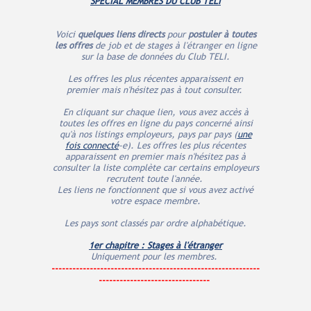
SPECIAL MEMBRES DU CLUB TELI
Voici
quelques liens directs
pour
postuler à toutes
les offres
de job et de stages à l'étranger en ligne
sur la base de données du Club TELI.
Les offres les plus récentes apparaissent en
premier mais n'hésitez pas à tout consulter.
En cliquant sur chaque lien, vous avez accès à
toutes les offres en ligne du pays concerné ainsi
qu'à nos listings employeurs, pays par pays (
une
fois connecté
-e). Les offres les plus récentes
apparaissent en premier mais n'hésitez pas à
consulter la liste complète car certains employeurs
recrutent toute l'année.
Les liens ne fonctionnent que si vous avez activé
votre espace membre.
Les pays sont classés par ordre alphabétique.
1er chapitre : Stages à l'étranger
Uniquement pour les membres.
------------------------------------------------------------
--------------------------------