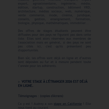
export, agroalimentaire, ingénierie, média,
édition, startup, construction, bâtiment VRD,
architecture, médias sociaux, web, numérique,
vente commerce, mode, cinéma, juridique,
conseils, gestion, enseignement, formation,
biologie, physique, mathématiques, immobilier...
Des offres de stages étudiants peuvent être
diffusées pour des pays ne figurant pas dans cette
liste. Elles sont alors réservées aux membres de
l'association mais en général, si des pays ne sont
pas cités ici, c'est qu'ils présentent peu
d'opportunités.
Bien sûr, les offres sont déjà en ligne et d’autres
sont déposées au fur et à mesure pendant toute
l’année pour les adhérents.
VOTRE STAGE À L'ÉTRANGER 2026 EST DÉJÀ
EN LIGNE.
Témoignages : (copies d'écrans)
Ca y est ! Audrey a son
stage en Californie
! Elle
nous tient au courant.