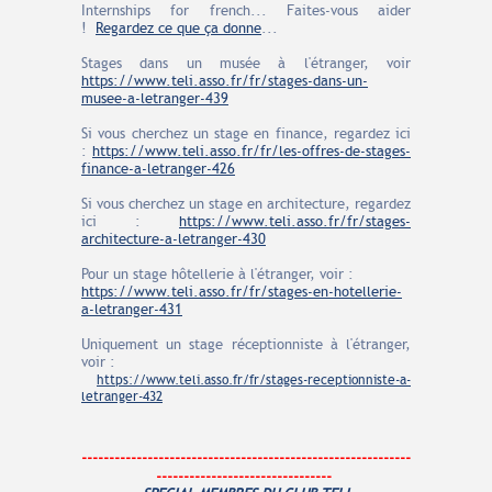
Internships for french... Faites-vous aider
!
Regardez ce que ça donne
...
Stages dans un musée à l'étranger, voir
https://www.teli.asso.fr/fr/stages-dans-un-
musee-a-letranger-439
Si vous cherchez un stage en finance, regardez ici
:
https://www.teli.asso.fr/fr/les-offres-de-stages-
finance-a-letranger-426
Si vous cherchez un stage en architecture, regardez
ici :
https://www.teli.asso.fr/fr/stages-
architecture-a-letranger-430
Pour un stage hôtellerie à l'étranger, voir :
https://www.teli.asso.fr/fr/stages-en-hotellerie-
a-letranger-431
Uniquement un stage réceptionniste à l'étranger,
voir :
https://www.teli.asso.fr/fr/stages-receptionniste-a-
letranger-432
------------------------------------------------------------
--------------------------------