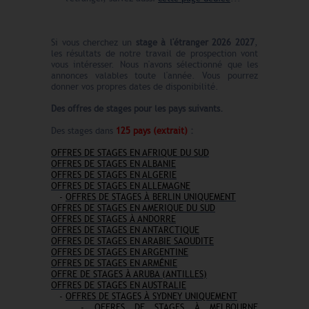
Si vous cherchez un
stage à l'étranger
2026 2027
,
les résultats de notre travail de prospection vont
vous intéresser. Nous n'avons sélectionné que les
annonces valables toute l'année. Vous pourrez
donner vos propres dates de disponibilité.
Des offres de stages pour les pays suivants.
Des stages dans
125
pays (extrait)
:
OFFRES DE STAGES EN AFRIQUE DU SUD
OFFRES DE STAGES EN ALBANIE
OFFRES DE STAGES EN ALGERIE
OFFRES DE STAGES EN ALLEMAGNE
-
OFFRES DE STAGES À BERLIN UNIQUEMENT
OFFRES DE STAGES EN AMERIQUE DU SUD
OFFRES DE STAGES À ANDORRE
OFFRES DE STAGES EN ANTARCTIQUE
OFFRES DE STAGES EN ARABIE SAOUDITE
OFFRES DE STAGES EN ARGENTINE
OFFRES DE STAGES EN ARMÉNIE
OFFRE DE STAGES À ARUBA (ANTILLES)
OFFRES DE STAGES EN AUSTRALIE
-
OFFRES DE STAGES À SYDNEY UNIQUEMENT
-
OFFRES DE STAGES À MELBOURNE