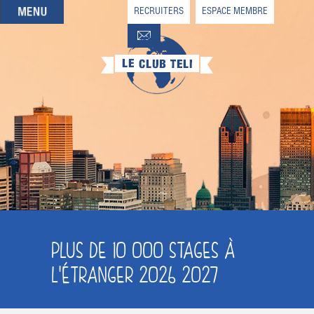
RECRUITERS
ESPACE MEMBRE
QUI SOMMES-NOUS
QUE CHERCHEZ-VOUS ?
NOS OFFRES PARTENAIRES
DEVENIR MEMBRE
PLUS DE 10 000 STAGES À
L'ÉTRANGER 2026 2027