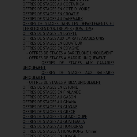
OFFRES DE STAGES AU COSTA RICA
OFFRES DE STAGES EN CÔTE D'IVOIRE
OFFRES DE STAGES EN CROATIE
OFFRES DE STAGES AU DANEMARK
OFFRES DE STAGES DANS LES DEPARTEMENTS ET
TERRITOIRES D’OUTRE MER (DOM TOM)
OFFRES DE STAGES EN EGYPTE
OFFRES DE STAGES AUX EMIRATS ARABES UNIS
OFFRES DE STAGES EN EQUATEUR
OFFRES DE STAGES EN ESPAGNE
-
OFFRES DE STAGES À BARCELONE UNIQUEMENT
-
OFFRES DE STAGES À MADRID UNIQUEMENT
-
OFFRES DE STAGES AUX CANARIES
UNIQUEMENT
-
OFFRES DE STAGES AUX BALEARES
UNIQUEMENT
-
OFFRES DE STAGES À IBIZA UNIQUEMENT
OFFRES DE STAGES EN ESTONIE
OFFRES DE STAGES EN FINLANDE
OFFRES DE STAGES AU GABON
OFFRES DE STAGES AU GHANA
OFFRES DE STAGES EN GUYANE
OFFRES DE STAGES EN GRECE
OFFRES DE STAGES EN GUADELOUPE
OFFRES DE STAGES AU GUATEMALA
OFFRES DE STAGES AU HONDURAS
OFFRES DE STAGES À HONG KONG
(Chine)
OFFRES DE STAGES EN HONGRIE